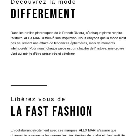
Découvrez la mode
DIFFEREMENT
Dans les ruelles pittoresques de la French Riviera, où chaque pierre respire
l’histoire, ALEX MARI a trouvé son inspiration. Nous croyons que la mode n’est
pas seulement une affaire de tendances éphémères, mais de moments
intemporels. Pour nous, chaque pièce est un chapitre de l’histoire, une œuvre
d’art qui mérite d’être préservée et célébrée.
Libérez vous de
LA Fast fashion
En collaborant étroitement avec ces marques, ALEX MARI s’assure que
chaque pièce respecte les normes les plus élevées de qualité et d’authenticité.