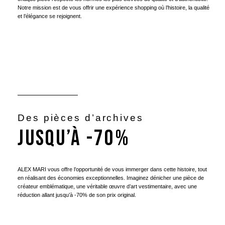
Notre mission est de vous offrir une expérience shopping où l’histoire, la qualité
et l’élégance se rejoignent.
Des pièces d’archives
JUSQU’à -70%
ALEX MARI vous offre l’opportunité de vous immerger dans cette histoire, tout
en réalisant des économies exceptionnelles. Imaginez dénicher une pièce de
créateur emblématique, une véritable œuvre d’art vestimentaire, avec une
réduction allant jusqu’à -70% de son prix original.