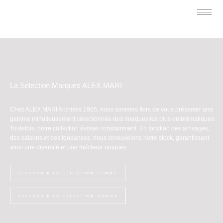
La Sélection Marques ALEX MARI
Chez ALEX MARI Archives 1905, nous sommes fiers de vous présenter une
gamme minutieusement sélectionnée des marques les plus emblématiques.
Toutefois, notre collection évolue constamment. En fonction des arrivages,
des saisons et des tendances, nous renouvelons notre stock, garantissant
ainsi une diversité et une fraîcheur uniques.
DECOUVRIR LA SÉLECTION FEMME
DECOUVRIR LA SÉLECTION HOMME