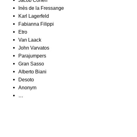
Jacob Cohën
Inès de la Fressange
Karl Lagerfeld
Fabianna Filippi
Etro
Van Laack
John Varvatos
Parajumpers
Gran Sasso
Alberto Biani
Desoto
Anonym
…