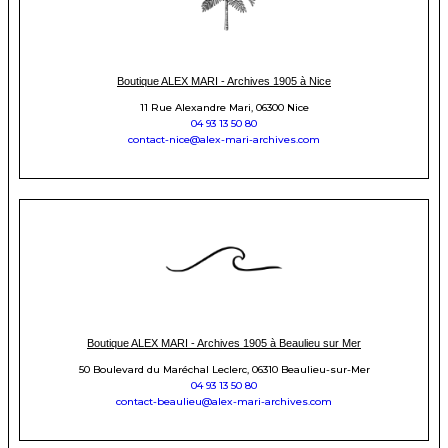
Boutique ALEX MARI - Archives 1905 à Nice
11 Rue Alexandre Mari, 06300 Nice
04 93 13 50 80
contact-nice@alex-mari-archives.com
Boutique ALEX MARI - Archives 1905 à Beaulieu sur Mer
50 Boulevard du Maréchal Leclerc, 06310 Beaulieu-sur-Mer
04 93 13 50 80
contact-beaulieu@alex-mari-archives.com