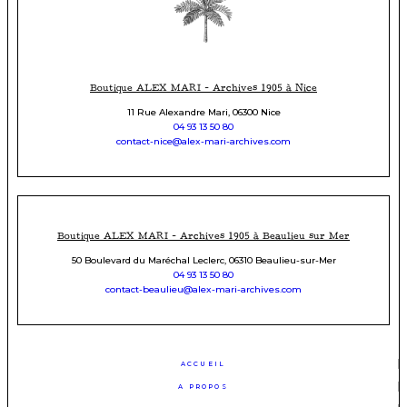
Boutique ALEX MARI - Archives 1905 à Nice
11 Rue Alexandre Mari, 06300 Nice
04 93 13 50 80
contact-nice@alex-mari-archives.com
Boutique ALEX MARI - Archives 1905 à Beaulieu sur Mer
50 Boulevard du Maréchal Leclerc, 06310 Beaulieu-sur-Mer
04 93 13 50 80
contact-beaulieu@alex-mari-archives.com
ACCUEIL
A PROPOS